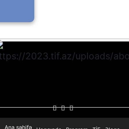
Ana səhifə