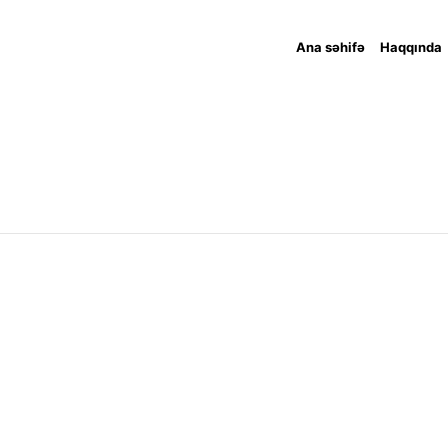
Ana səhifə
Haqqında